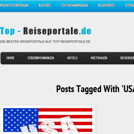
WEBSEITE EINTRAGEN
RSS FEED
TOP SUCHANFRAGEN
REISEVIDEOS
SITEM
DIE BESTEN REISEPORTALE AUF TOP REISEPORTALE.DE
HOME
FERIENWOHNUNGEN
HOTELS
MIETWAGEN
REISEBUE
Posts Tagged With 'US