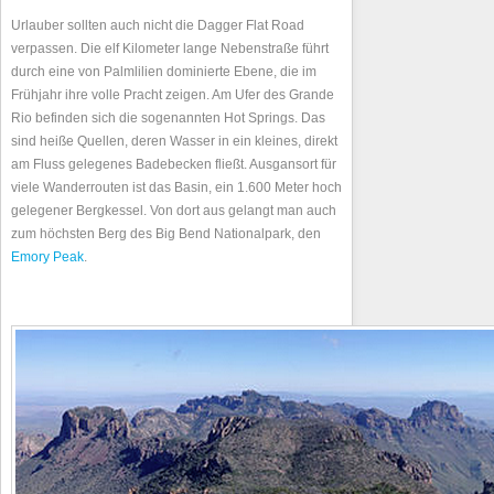
Urlauber sollten auch nicht die Dagger Flat Road
verpassen. Die elf Kilometer lange Nebenstraße führt
durch eine von Palmlilien dominierte Ebene, die im
Frühjahr ihre volle Pracht zeigen. Am Ufer des Grande
Rio befinden sich die sogenannten Hot Springs. Das
sind heiße Quellen, deren Wasser in ein kleines, direkt
am Fluss gelegenes Badebecken fließt. Ausgansort für
viele Wanderrouten ist das Basin, ein 1.600 Meter hoch
gelegener Bergkessel. Von dort aus gelangt man auch
zum höchsten Berg des Big Bend Nationalpark, den
Emory Peak
.