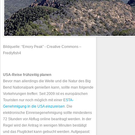
Bildquelle: “Emory Peak” - Creative Commons –
Fredlyfish4
USA-Reise frühzeitig planen
Bevor man allerdings die Weite und die Natur des Big
Bend Nationalpark genießen kann, sollte man folgende
Vorkehrungen treffen: Seit 2009 ist es europäischen
Touristen nur noch möglich mit einer
ESTA-
Genehmigung in die USA einzureisen
. Die
elektronische Einreisegenehmigung sollte mindestens
72 Stunden vor Abflug online beantragt werden. In der
Regel wird der Antrag in wenigen Minuten bestätigt
und das Flugticket kann gebucht werden. Aufgepasst: