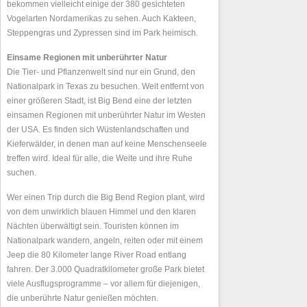
bekommen vielleicht einige der 380 gesichteten
Vogelarten Nordamerikas zu sehen. Auch Kakteen,
Steppengras und Zypressen sind im Park heimisch.
Einsame Regionen mit unberührter Natur
Die Tier- und Pflanzenwelt sind nur ein Grund, den
Nationalpark in Texas zu besuchen. Weit entfernt von
einer größeren Stadt, ist Big Bend eine der letzten
einsamen Regionen mit unberührter Natur im Westen
der USA. Es finden sich Wüstenlandschaften und
Kieferwälder, in denen man auf keine Menschenseele
treffen wird. Ideal für alle, die Weite und ihre Ruhe
suchen.
Wer einen Trip durch die Big Bend Region plant, wird
von dem unwirklich blauen Himmel und den klaren
Nächten überwältigt sein. Touristen können im
Nationalpark wandern, angeln, reiten oder mit einem
Jeep die 80 Kilometer lange River Road entlang
fahren. Der 3.000 Quadratkilometer große Park bietet
viele Ausflugsprogramme – vor allem für diejenigen,
die unberührte Natur genießen möchten.