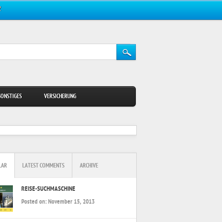
Z
SONSTIGES
VERSICHERUNG
LAR
LATEST COMMENTS
ARCHIVE
REISE-SUCHMASCHINE
Posted on:
November 15, 2013