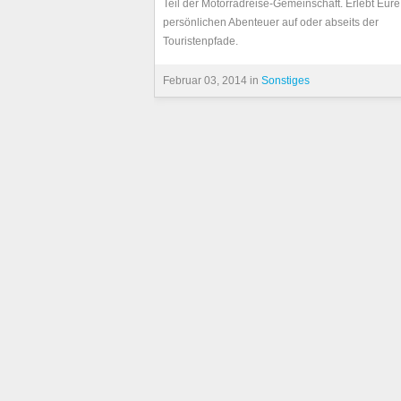
Teil der Motorradreise-Gemeinschaft. Erlebt Eur
persönlichen Abenteuer auf oder abseits der
Touristenpfade.
Februar 03, 2014 in
Sonstiges