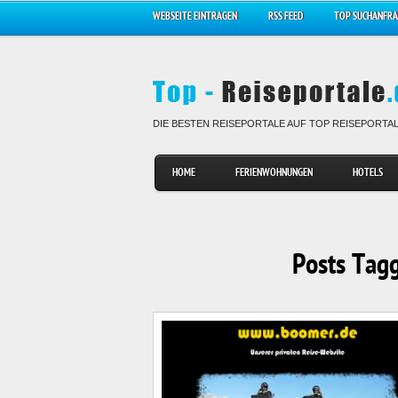
WEBSEITE EINTRAGEN
RSS FEED
TOP SUCHANFR
DIE BESTEN REISEPORTALE AUF TOP REISEPORTA
HOME
FERIENWOHNUNGEN
HOTELS
Posts Tagg