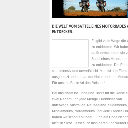
DIE WELT VOM SATTEL EINES MOTORRADES 
ENTDECKEN.
Es gibt viele Wege die 
zu entdecken. Wir hab
dafür entschieden sie 
Sattel eines Motorrade
zu entdecken. Die Erle
sind intensiv und unverfälscht. Man ist den Elem
ausgesetzt und nah an der Natur und den Mensc
Für uns die Beste Art des Reisens!
Bei uns findet Ihr Tipps und Tricks für die Reise a
zwei Rädern und jede Menge Erlebnisse von
unterwegs. Australien, Neuseeland, Südamerika,
Mittelamerika, Nordamerika und viele Länder Eu
haben wir schon erkundet… und ein Ende ist no
nicht in Sicht. Lasst euch inspirieren und werdet 