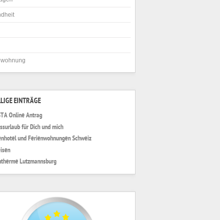
dheit
nwohnung
LIGE EINTRÄGE
TA Online Antrag
ssurlaub für Dich und mich
enhotel und Ferienwohnungen Schweiz
eisen
ntherme Lutzmannsburg