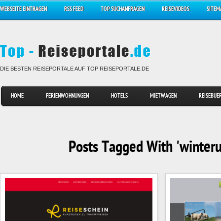
WEBSEITE EINTRAGEN
RSS FEED
TOP SUCHANFRAGEN
REISEVIDEOS
SITEM
DIE BESTEN REISEPORTALE AUF TOP REISEPORTALE.DE
HOME
FERIENWOHNUNGEN
HOTELS
MIETWAGEN
REISEBUE
Posts Tagged With 'winteru