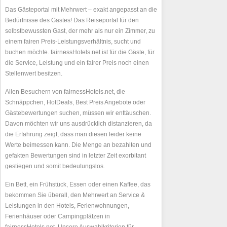
Das Gästeportal mit Mehrwert – exakt angepasst an die
Bedürfnisse des Gastes! Das Reiseportal für den
selbstbewussten Gast, der mehr als nur ein Zimmer, zu
einem fairen Preis-Leistungsverhältnis, sucht und
buchen möchte. fairnessHotels.net ist für die Gäste, für
die Service, Leistung und ein fairer Preis noch einen
Stellenwert besitzen.
Allen Besuchern von fairnessHotels.net, die
Schnäppchen, HotDeals, Best Preis Angebote oder
Gästebewertungen suchen, müssen wir enttäuschen.
Davon möchten wir uns ausdrücklich distanzieren, da
die Erfahrung zeigt, dass man diesen leider keine
Werte beimessen kann. Die Menge an bezahlten und
gefakten Bewertungen sind in letzter Zeit exorbitant
gestiegen und somit bedeutungslos.
Ein Bett, ein Frühstück, Essen oder einen Kaffee, das
bekommen Sie überall, den Mehrwert an Service &
Leistungen in den Hotels, Ferienwohnungen,
Ferienhäuser oder Campingplätzen in