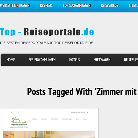
WEBSEITE EINTRAGEN
RSS FEED
TOP SUCHANFRAGEN
REISEVIDEOS
SITEM
DIE BESTEN REISEPORTALE AUF TOP REISEPORTALE.DE
HOME
FERIENWOHNUNGEN
HOTELS
MIETWAGEN
REISEBUE
Posts Tagged With 'Zimmer mit