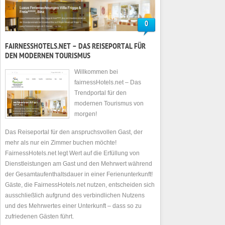
0
FAIRNESSHOTELS.NET – DAS REISEPORTAL FÜR
DEN MODERNEN TOURISMUS
Willkommen bei
fairnessHotels.net – Das
Trendportal für den
modernen Tourismus von
morgen!
Das Reiseportal für den anspruchsvollen Gast, der
mehr als nur ein Zimmer buchen möchte!
FairnessHotels.net legt Wert auf die Erfüllung von
Dienstleistungen am Gast und den Mehrwert während
der Gesamtaufenthaltsdauer in einer Ferienunterkunft!
Gäste, die FairnessHotels.net nutzen, entscheiden sich
ausschließlich aufgrund des verbindlichen Nutzens
und des Mehrwertes einer Unterkunft – dass so zu
zufriedenen Gästen führt.