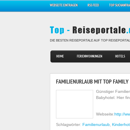
WEBSEITE EINTRAGEN
RSS FEED
TOP SUCHANFR
DIE BESTEN REISEPORTALE AUF TOP REISEPORTA
HOME
FERIENWOHNUNGEN
HOTELS
FAMILIENURLAUB MIT TOP FAMILY
Günstiger Familien
Babyhotel. Hier fi
Webseite:
http://w
Schlagwörter:
Familienurlaub
,
Kinderhot