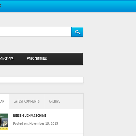
Z
SONSTIGES
VERSICHERUNG
LAR
LATEST COMMENTS
ARCHIVE
REISE-SUCHMASCHINE
Posted on:
November 15, 2013