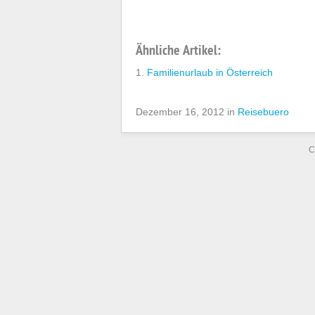
Ähnliche Artikel:
Familienurlaub in Österreich
Dezember 16, 2012 in
Reisebuero
C