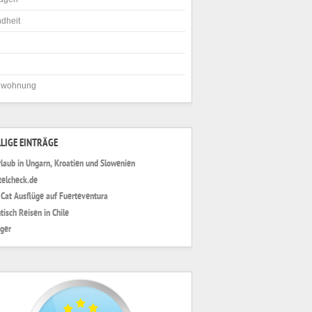
dheit
nwohnung
LIGE EINTRÄGE
laub in Ungarn, Kroatien und Slowenien
elcheck.de
 Cat Ausflüge auf Fuerteventura
tisch Reisen in Chile
iger