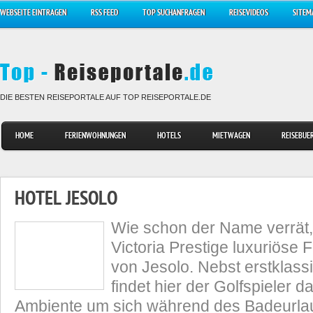
WEBSEITE EINTRAGEN
RSS FEED
TOP SUCHANFRAGEN
REISEVIDEOS
SITEM
DIE BESTEN REISEPORTALE AUF TOP REISEPORTALE.DE
HOME
FERIENWOHNUNGEN
HOTELS
MIETWAGEN
REISEBUE
HOTEL JESOLO
Wie schon der Name verrät, 
Victoria Prestige luxuriöse 
von Jesolo. Nebst erstklas
findet hier der Golfspieler d
Ambiente um sich während des Badeurl