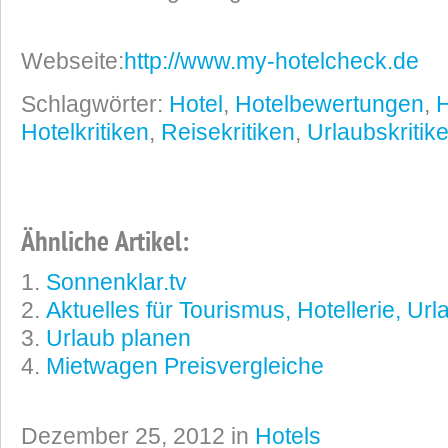
Webseite:
http://www.my-hotelcheck.de
Schlagwörter:
Hotel
,
Hotelbewertungen
,
H
Hotelkritiken
,
Reisekritiken
,
Urlaubskritik
Ähnliche Artikel:
Sonnenklar.tv
Aktuelles für Tourismus, Hotellerie, Ur
Urlaub planen
Mietwagen Preisvergleiche
Dezember 25, 2012 in
Hotels