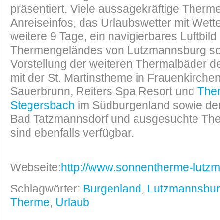
präsentiert. Viele aussagekräftige Therme
Anreiseinfos, das Urlaubswetter mit Wett
weitere 9 Tage, ein navigierbares Luftbild
Thermengeländes von Lutzmannsburg so
Vorstellung der weiteren Thermalbäder 
mit der St. Martinstheme in Frauenkirche
Sauerbrunn, Reiters Spa Resort und
The
Stegersbach
im Südburgenland sowie der
Bad Tatzmannsdorf und ausgesuchte The
sind ebenfalls verfügbar.
Webseite:
http://www.sonnentherme-lutz
Schlagwörter:
Burgenland
,
Lutzmannsbu
Therme
,
Urlaub