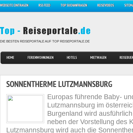
WEBSEITE EINTRAGEN
RSS FEED
TOP SUCHANFRAGEN
REISEVIDEOS
SITEM
DIE BESTEN REISEPORTALE AUF TOP REISEPORTALE.DE
HOME
FERIENWOHNUNGEN
HOTELS
MIETWAGEN
REISEBUE
SONNENTHERME LUTZMANNSBURG
Europas führende Baby- un
Lutzmannsburg im österrei
Burgenland wird ausführlich 
neben der Vorstellung des 
Lutzmannsburg wird auch die Sonnenthe