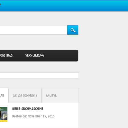
Z
SONSTIGES
VERSICHERUNG
LAR
LATEST COMMENTS
ARCHIVE
REISE-SUCHMASCHINE
Posted on:
November 15, 2013