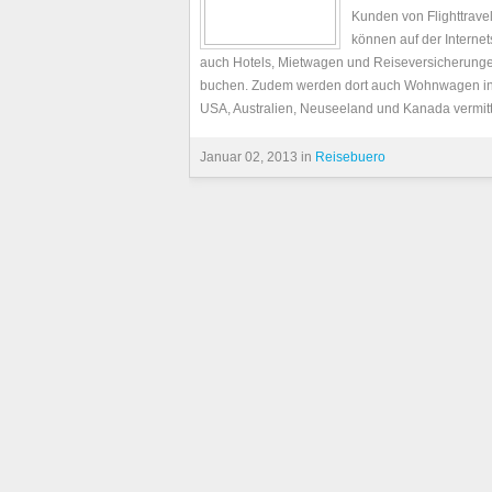
Kunden von Flighttrave
können auf der Internet
auch Hotels, Mietwagen und Reiseversicherung
buchen. Zudem werden dort auch Wohnwagen i
USA, Australien, Neuseeland und Kanada vermitt
Januar 02, 2013 in
Reisebuero