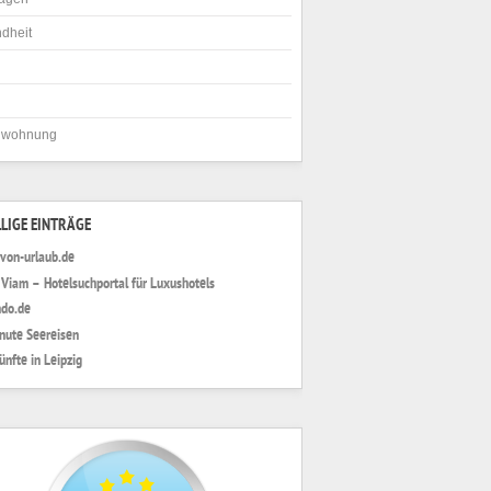
dheit
nwohnung
LIGE EINTRÄGE
von-urlaub.de
 Viam – Hotelsuchportal für Luxushotels
do.de
nute Seereisen
ünfte in Leipzig