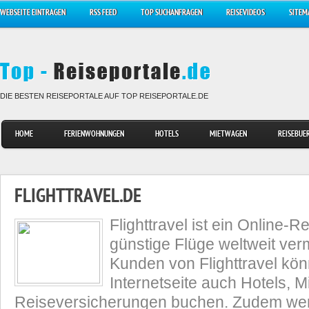
WEBSEITE EINTRAGEN
RSS FEED
TOP SUCHANFRAGEN
REISEVIDEOS
SITEM
DIE BESTEN REISEPORTALE AUF TOP REISEPORTALE.DE
HOME
FERIENWOHNUNGEN
HOTELS
MIETWAGEN
REISEBUE
FLIGHTTRAVEL.DE
Flighttravel ist ein Online-R
günstige Flüge weltweit verm
Kunden von Flighttravel kön
Internetseite auch Hotels, 
Reiseversicherungen buchen. Zudem wer