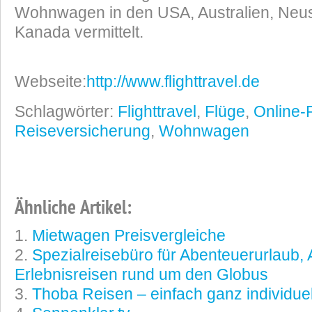
Wohnwagen in den USA, Australien, Neu
Kanada vermittelt.
Webseite:
http://www.flighttravel.de
Schlagwörter:
Flighttravel
,
Flüge
,
Online-
Reiseversicherung
,
Wohnwagen
Ähnliche Artikel:
Mietwagen Preisvergleiche
Spezialreisebüro für Abenteuerurlaub, 
Erlebnisreisen rund um den Globus
Thoba Reisen – einfach ganz individuel