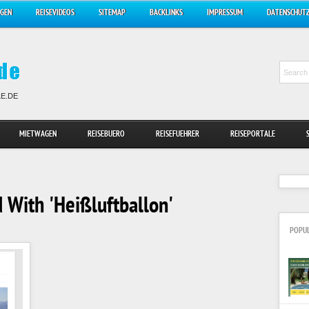
AGEN
REISEVIDEOS
SITEMAP
BACKLINKS
IMPRESSUM
DATENSCHUT
LE.DE
MIETWAGEN
REISEBUERO
REISEFUEHRER
REISEPORTALE
 With 'Heißluftballon'
POPU