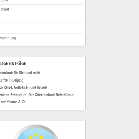
dheit
nwohnung
LIGE EINTRÄGE
ssurlaub für Dich und mich
ünfte in Leipzig
o Reise, Golfreisen und Urlaub
enland-Entdecker | Der Griechenland-Reiseführer
Last Minute & Co