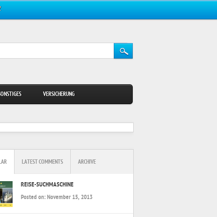
Z
SONSTIGES
VERSICHERUNG
LAR
LATEST COMMENTS
ARCHIVE
REISE-SUCHMASCHINE
Posted on:
November 15, 2013