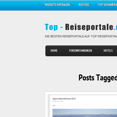
WEBSEITE EINTRAGEN
RSS FEED
TOP SUCHANFR
DIE BESTEN REISEPORTALE AUF TOP REISEPORTA
HOME
FERIENWOHNUNGEN
HOTELS
Posts Tagged