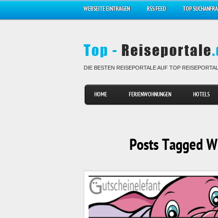
WEBSEITE EINTRAGEN
RSS FEED
TOP SUCHANFR
DIE BESTEN REISEPORTALE AUF TOP REISEPORTA
HOME
FERIENWOHNUNGEN
HOTELS
Posts Tagged Wi