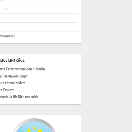
dheit
nwohnung
LIGE EINTRÄGE
erte Ferienwohnungen in Berlin
ia Ferienwohnungen
sen einmal anders
ca Experte
ssurlaub für Dich und mich