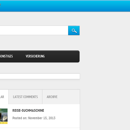
Z
SONSTIGES
VERSICHERUNG
LAR
LATEST COMMENTS
ARCHIVE
REISE-SUCHMASCHINE
Posted on:
November 15, 2013