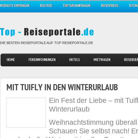
WEBSEITE EINTRAGEN
RSS FEED
TOP SUCHANFRAGEN
REISEVIDEOS
SITEM
DIE BESTEN REISEPORTALE AUF TOP REISEPORTALE.DE
HOME
FERIENWOHNUNGEN
HOTELS
MIETWAGEN
REISEBUE
MIT TUIFLY IN DEN WINTERURLAUB
Ein Fest der Liebe – mit Tuif
Winterurlaub
Weihnachtstimmung überall. 
Schauen Sie selbst nach! Er