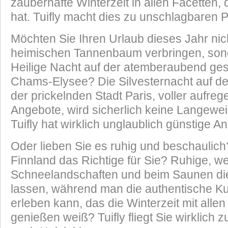
zauberhafte Winterzeit in allen Facetten, 
hat. Tuifly macht dies zu unschlagbaren 
Möchten Sie Ihren Urlaub dieses Jahr nic
heimischen Tannenbaum verbringen, sond
Heilige Nacht auf der atemberaubend g
Chams-Elysee? Die Silvesternacht auf dem
der prickelnden Stadt Paris, voller aufrege
Angebote, wird sicherlich keine Langewe
Tuifly hat wirklich unglaublich günstige A
Oder lieben Sie es ruhig und beschaulic
Finnland das Richtige für Sie? Ruhige, w
Schneelandschaften und beim Saunen di
lassen, während man die authentische Ku
erleben kann, das die Winterzeit mit alle
genießen weiß? Tuifly fliegt Sie wirklich 