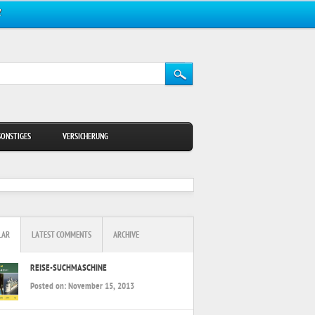
Z
SONSTIGES
VERSICHERUNG
LAR
LATEST COMMENTS
ARCHIVE
REISE-SUCHMASCHINE
Posted on:
November 15, 2013