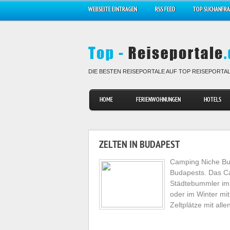
WEBSEITE EINTRAGEN
RSS FEED
TOP SUCHANFR
DIE BESTEN REISEPORTALE AUF TOP REISEPORTA
HOME
FERIENWOHNUNGEN
HOTELS
ZELTEN IN BUDAPEST
Camping Niche Bud
Budapests. Das Ca
Städtebummler im
oder im Winter mit
Zeltplätze mit al