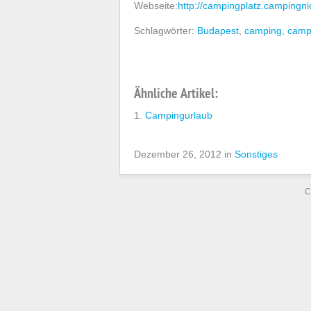
Webseite:
http://campingplatz.campingn
Schlagwörter:
Budapest
,
camping
,
camp
Ähnliche Artikel:
Campingurlaub
Dezember 26, 2012 in
Sonstiges
C