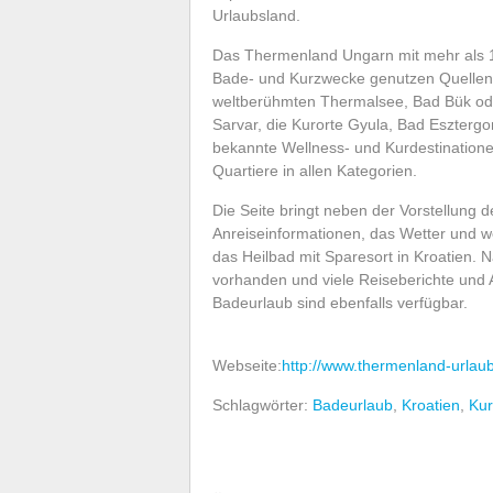
Urlaubsland.
Das Thermenland Ungarn mit mehr als 
Bade- und Kurzwecke genutzen Quellen
weltberühmten Thermalsee, Bad Bük ode
Sarvar, die Kurorte Gyula, Bad Eszterg
bekannte Wellness- und Kurdestinatio
Quartiere in allen Kategorien.
Die Seite bringt neben der Vorstellung 
Anreiseinformationen, das Wetter und we
das Heilbad mit Sparesort in Kroatien. 
vorhanden und viele Reiseberichte und 
Badeurlaub sind ebenfalls verfügbar.
Webseite:
http://www.thermenland-urlaub
Schlagwörter:
Badeurlaub
,
Kroatien
,
Kur