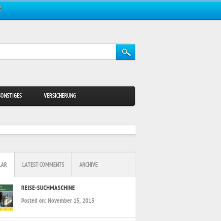
Z
SONSTIGES
VERSICHERUNG
LAR
LATEST COMMENTS
ARCHIVE
REISE-SUCHMASCHINE
Posted on:
November 15, 2013