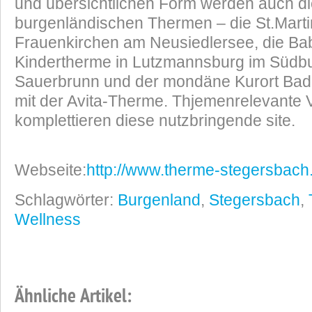
und übersichtlichen Form werden auch di
burgenländischen Thermen – die St.Marti
Frauenkirchen am Neusiedlersee, die Ba
Kindertherme in Lutzmannsburg im Südb
Sauerbrunn und der mondäne Kurort Bad
mit der Avita-Therme. Thjemenrelevante 
komplettieren diese nutzbringende site.
Webseite:
http://www.therme-stegersbac
Schlagwörter:
Burgenland
,
Stegersbach
,
Wellness
Ähnliche Artikel: