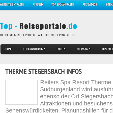
WEBSEITE EINTRAGEN
RSS FEED
TOP SUCHANFRAGEN
REISEVIDEOS
SITEM
DIE BESTEN REISEPORTALE AUF TOP REISEPORTALE.DE
HOME
FERIENWOHNUNGEN
HOTELS
MIETWAGEN
REISEBUE
THERME STEGERSBACH INFOS
Reiters Spa Resort Therme
Südburgenland wird ausführl
ebenso der Ort Stegersbach
Attraktionen und besuchen
Sehenswürdigkeiten. Planungshilfen für d