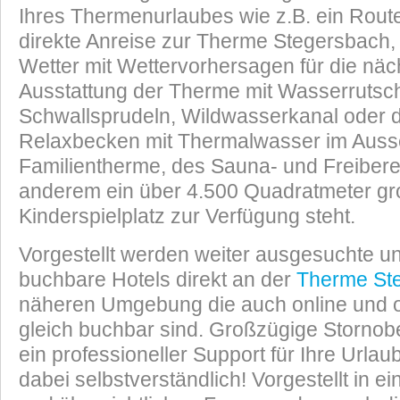
Ihres Thermenurlaubes wie z.B. ein Route
direkte Anreise zur Therme Stegersbach, 
Wetter mit Wettervorhersagen für die näc
Ausstattung der Therme mit Wasserrutsc
Schwallsprudeln, Wildwasserkanal oder
Relaxbecken mit Thermalwasser im Auss
Familientherme, des Sauna- und Freibere
anderem ein über 4.500 Quadratmeter gr
Kinderspielplatz zur Verfügung steht.
Vorgestellt werden weiter ausgesuchte un
buchbare Hotels direkt an der
Therme St
näheren Umgebung die auch online und 
gleich buchbar sind. Großzügige Storno
ein professioneller Support für Ihre Urla
dabei selbstverständlich! Vorgestellt in 