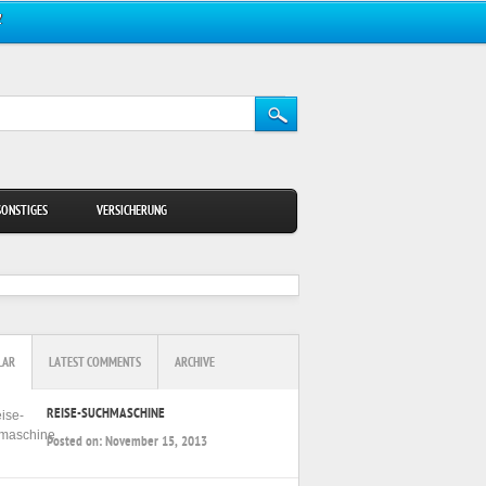
Z
SONSTIGES
VERSICHERUNG
LAR
LATEST COMMENTS
ARCHIVE
REISE-SUCHMASCHINE
Posted on:
November 15, 2013